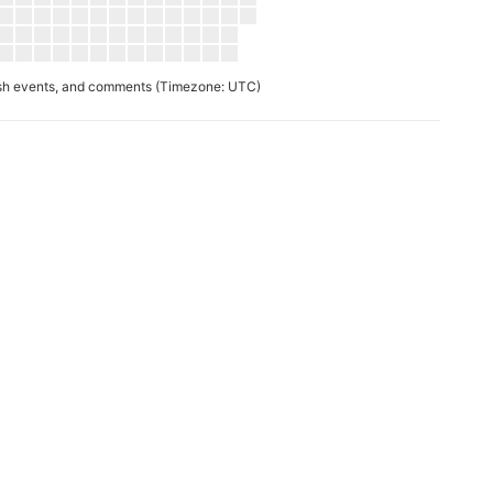
ush events, and comments
(Timezone: UTC)